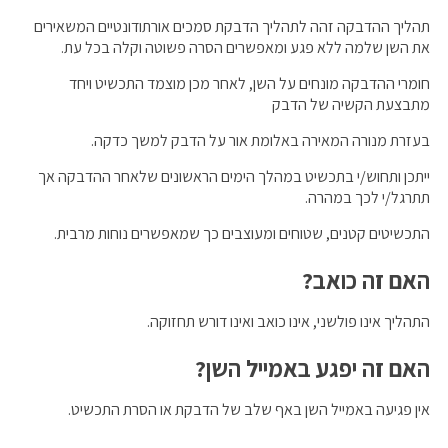
תהליך ההדבקה זהה לתהליך הדבקת סמכים אורתודונטיים המשאירים
את השן שלמה ללא פגע ומאפשרים הסרה פשוטה וקלה בכל עת.
חומרי ההדבקה מונחים על השן, לאחר מכן מוצמד התכשיט ויחד
מתבצעת הקשיה של הדבק
בעזרת מנורה המאירה באלומת אור על הדבק למשך כדקה.
ייתכן ותחוש/י בתכשיט במהלך הימים הראשונים שלאחר ההדבקה אך
תתרגל/י לכך במהרה.
התכשיטים קטנים, שטוחים ומעוצבים כך שמאפשרים נוחות מרבית.
האם זה כואב?
התהליך אינו פולשני, אינו כואב ואינו דורש תחזוקה.
האם זה יפגע באמייל השן?
אין פגיעה באמייל השן באף שלב של הדבקת או הסרת התכשיט.