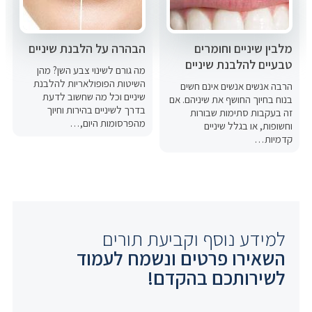
מלבין שיניים וחומרים
הבהרה על הלבנת שיניים
טבעיים להלבנת שיניים
מה גורם לשינוי צבע השן? מהן
השיטות הפופולאריות להלבנת
הרבה אנשים אנשים אינם חשים
שיניים וכל מה שחשוב לדעת
בנוח בחיוך החושף את שיניהם. אם
בדרך לשיניים בהירות וחיוך
זה בעקבות סתימות שבורות
מהפרסומות היום,…
וחשופות, או בגלל שיניים
קדמיות…
למידע נוסף וקביעת תורים
השאירו פרטים ונשמח לעמוד
לשירותכם בהקדם!