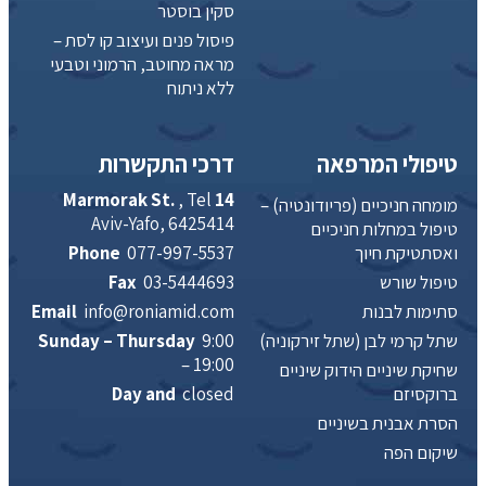
סקין בוסטר
פיסול פנים ועיצוב קו לסת –
מראה מחוטב, הרמוני וטבעי
ללא ניתוח
טיפולי המרפאה
דרכי התקשרות
, Tel
14 Marmorak St.
מומחה חניכיים (פריודונטיה) –
Aviv-Yafo, 6425414
טיפול במחלות חניכיים
ואסתטיקת חיוך
077-997-5537
Phone
טיפול שורש
03-5444693
Fax
סתימות לבנות
info@roniamid.com
Email
שתל קרמי לבן (שתל זירקוניה)
9:00
Sunday – Thursday
– 19:00
שחיקת שיניים הידוק שיניים
ברוקסיזם
closed
Day and
הסרת אבנית בשיניים
שיקום הפה