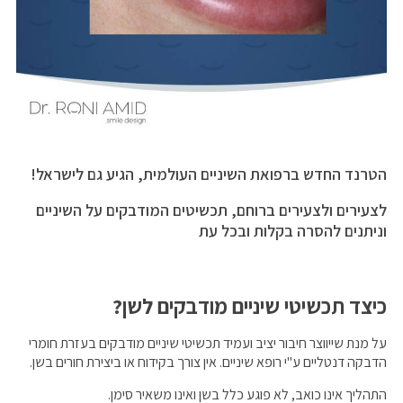
הטרנד החדש ברפואת השיניים העולמית, הגיע גם לישראל!
לצעירים ולצעירים ברוחם, תכשיטים המודבקים על השיניים
וניתנים להסרה בקלות ובכל עת
כיצד תכשיטי שיניים מודבקים לשן?
על מנת שייווצר חיבור יציב ועמיד תכשיטי שיניים מודבקים בעזרת חומרי
הדבקה דנטליים ע"י רופא שיניים. אין צורך בקידוח או ביצירת חורים בשן.
התהליך אינו כואב, לא פוגע כלל בשן ואינו משאיר סימן.