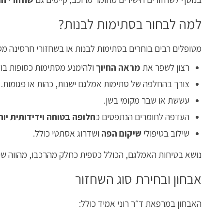
למה לבחור בסתימות לבנות?
מטופלים רבים בוחרים בסתימות לבנות או בשחזורי חרסינה מסי
רצון לשפר את
מראה החיוך
ולהימנע מסתימות כסופות בול
צורך בהחלפה של סתימות אמלגם ישנות, כהות או פגומות.
עששת או שבר מקומי בשן.
העדפה לחומרים הנתפסים כ
חלופה בטוחה וידידותית יות
שילוב בטיפולי
שיקום הפה
ושדרוג אסתטי כולל.
נושא בטיחות האמלגם, הכולל כספית כחלק מהרכבו, מהווה שיק
אבחון ובחירת סוג השחזור
האבחון במרפאת ד״ר רוני אמיד כולל: