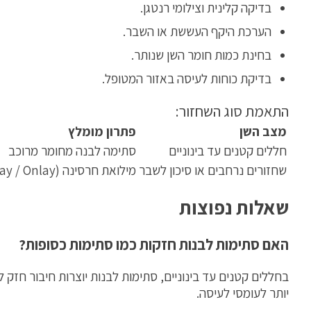
בדיקה קלינית וצילומי רנטגן.
הערכת היקף העששת או השבר.
בחינת כמות חומר השן שנותר.
בדיקת כוחות לעיסה באזור המטופל.
התאמת סוג השחזור:
מצב השן
פתרון מומלץ
חללים קטנים עד בינוניים
סתימה לבנה מחומר מרוכב
שחזורים נרחבים או סיכון לשבר
מילואת חרסינה (Inlay / Onlay)
שאלות נפוצות
האם סתימות לבנות חזקות כמו סתימות כסופות?
בחללים קטנים עד בינוניים, סתימות לבנות יוצרות חיבור חזק 
יותר לעומסי לעיסה.