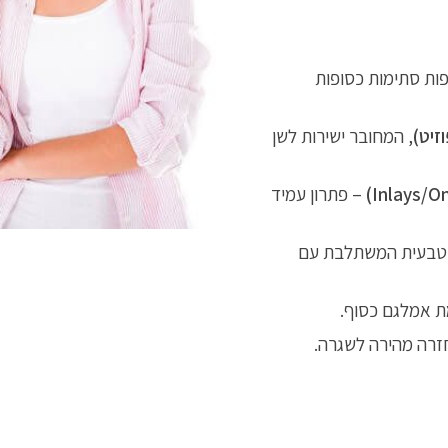
ות סתימות כסופות
זיט)
, המחובר ישירות לשן
– פתרון עמיד
טבעית המשתלבת עם
 אמלגם כסוף.
זרה מהירה לשגרה.