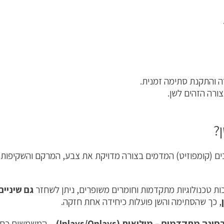
ה והתקנת סתימה זמנית.
צורה הזהים לשן.
?
ים (קומפוזיט) המדמים בצורה מדויקת את צבע, המרקם והשקיפות 
ות טכנולוגיות מתקדמות וחומרים משופרים, ניתן לשחזר
גם שיניים
, כך שהסתימה והשן פועלות כיחידה אחת חזקה.
ה מתקדמים – מילואות (Inlays/Onlays)
– המשמשים כחלו