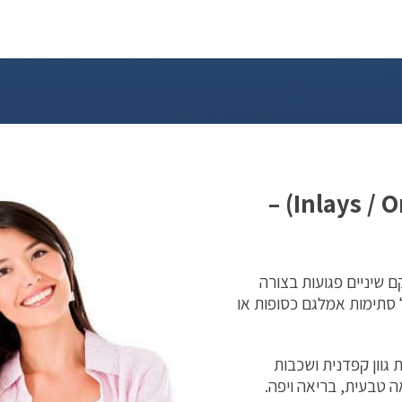
סתימות לבנות ושחזורי חרסינה (Inlays / Onlays) –
 שיניים פגועות בצורה
 סתימות אמלגם כסופות או
וון קפדנית ושכבות
 טבעית, בריאה ויפה.