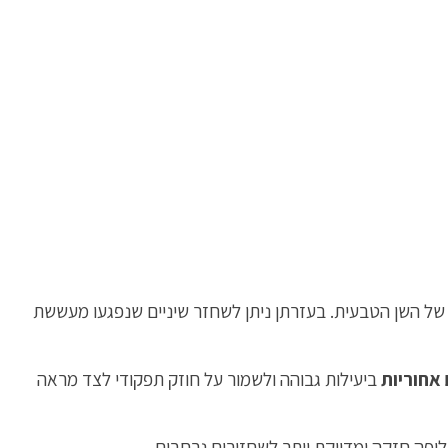
של השן הטבעית. בעזרתן ניתן לשחזר שיניים שנפגעו מעששת
 אחוריות
ביעילות גבוהה ולשמור על חוזק תפקודי לצד מראה
פה חזקה ומדויקת יותר לשחזורים נרחבים.