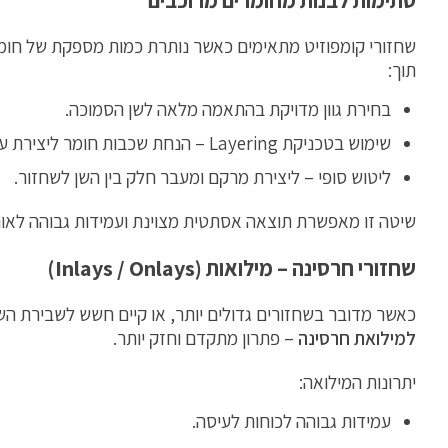
שחזורי קומפוזיט מתאימים כאשר נותרת כמות מספקת של חומ
תוך:
בחירת גוון מדויקת בהתאמה מלאה לשן הסמוכה.
שימוש בטכניקת Layering – הנחת שכבות חומר ליצירת עומק, שקיפות ומראה טבעי.
ליטוש סופי – ליצירת מרקם ומעבר חלק בין השן לשחזור.
שיטה זו מאפשרת תוצאה אסתטית מצוינת ועמידות גבוהה לאור
שחזורי חרסינה – מילואות (Inlays / Onlays)
כאשר מדובר בשחזורים גדולים יותר, או קיים חשש לשבירת הש
למילואת חרסינה
– פתרון מתקדם וחזק יותר.
יתרונות המילואה:
עמידות גבוהה לכוחות לעיסה.