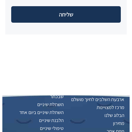
ראשי
טיפולי המרפאה
ראשי
ציפוי חרסינה לשיניים
מי אנחנו
כתר חרסינה – שחזור מושלם
למראה טבעי ובריא
מה אנחנו יודעים לעשות?
כתר זירקוניה – להנות מהיהלום
מה אומרים עלינו?
שבכתר
ארבעת השלבים לחיוך מושלם
השתלת שיניים
מרכז למצויינות
השתלת שיניים ביום אחד
הבלוג שלנו
הלבנת שיניים
מחירון
טיפולי שיניים
מפת אתר