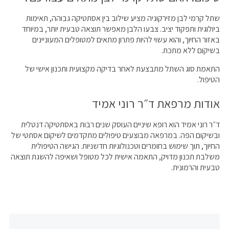
שתל קרמי לבן מזירקוניה מציע שילוב בין אסתטיקה גבוהה, תאימות
ביולוגית ותפקוד יציב. צבעו הלבן מאפשר תוצאה טבעית יותר, במיוחד
באזור החיוך, והוא עשוי להיות פתרון מתאים למטופלים המעוניינים
בשיקום ללא מתכת.
התאמת סוג השתל מתבצעת לאחר בדיקה מקצועית ותכנון אישי של
הטיפול.
אודות מרפאת ד״ר רוני אמיד
ד״ר רוני אמיד הוא רופא שיניים העוסק שנים רבות באסתטיקה דנטלית
ובשיקום הפה. במרפאה מבוצעים טיפולים מתקדמים לשיקום אסתטי של
החיוך, תוך שימוש בחומרים וטכנולוגיות חדשניות. הגישה הטיפולית
משלבת תכנון מדויק, התאמה אישית לכל מטופל ושאיפה להשגת תוצאה
טבעית והרמונית.