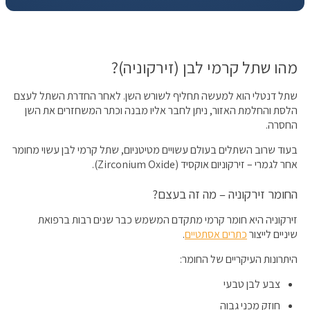
מהו שתל קרמי לבן (זירקוניה)?
שתל דנטלי הוא למעשה תחליף לשורש השן. לאחר החדרת השתל לעצם
הלסת והחלמת האזור, ניתן לחבר אליו מבנה וכתר המשחזרים את השן
החסרה.
בעוד שרוב השתלים בעולם עשויים מטיטניום, שתל קרמי לבן עשוי מחומר
אחר לגמרי – זירקוניום אוקסיד (Zirconium Oxide).
החומר זירקוניה – מה זה בעצם?
זירקוניה היא חומר קרמי מתקדם המשמש כבר שנים רבות ברפואת
שיניים לייצור
כתרים אסתטיים
.
היתרונות העיקריים של החומר:
צבע לבן טבעי
חוזק מכני גבוה