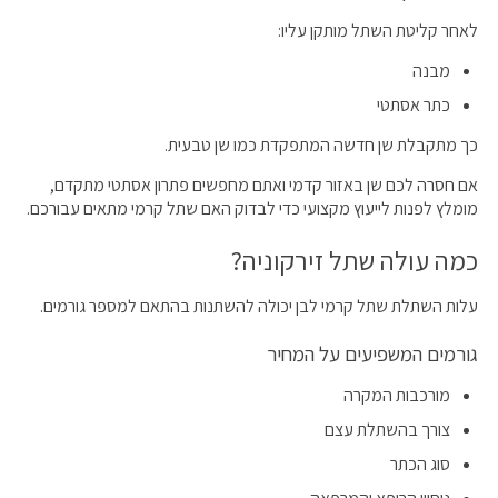
לאחר קליטת השתל מותקן עליו:
מבנה
כתר אסתטי
כך מתקבלת שן חדשה המתפקדת כמו שן טבעית.
אם חסרה לכם שן באזור קדמי ואתם מחפשים פתרון אסתטי מתקדם,
מומלץ לפנות לייעוץ מקצועי כדי לבדוק האם שתל קרמי מתאים עבורכם.
כמה עולה שתל זירקוניה?
עלות השתלת שתל קרמי לבן יכולה להשתנות בהתאם למספר גורמים.
גורמים המשפיעים על המחיר
מורכבות המקרה
צורך בהשתלת עצם
סוג הכתר