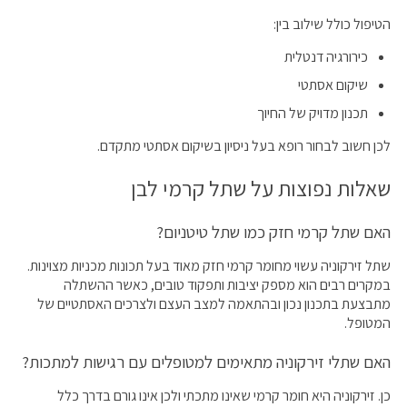
הטיפול כולל שילוב בין:
כירורגיה דנטלית
שיקום אסתטי
תכנון מדויק של החיוך
לכן חשוב לבחור רופא בעל ניסיון בשיקום אסתטי מתקדם.
שאלות נפוצות על שתל קרמי לבן
האם שתל קרמי חזק כמו שתל טיטניום?
שתל זירקוניה עשוי מחומר קרמי חזק מאוד בעל תכונות מכניות מצוינות.
במקרים רבים הוא מספק יציבות ותפקוד טובים, כאשר ההשתלה
מתבצעת בתכנון נכון ובהתאמה למצב העצם ולצרכים האסתטיים של
המטופל.
האם שתלי זירקוניה מתאימים למטופלים עם רגישות למתכות?
כן. זירקוניה היא חומר קרמי שאינו מתכתי ולכן אינו גורם בדרך כלל