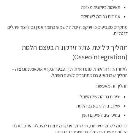
תאימות ביולוגית מצוינת
עמידות גבוהה לשחיקה
מחקרים מצביעים כי זירקוניה יכולה לשמש כחומר אמין גם לייצור שתלים
דנטליים.
תהליך קליטת שתל זירקוניה בעצם הלסת
(Osseointegration)
לאחר החדרת השתל מתרחש תהליך טבעי הנקרא אוסאואינטגרציה –
תהליך שבו תאי עצם מתחברים לשטח השתל.
תהליך זה מאפשר:
יציבות גבוהה של השתל
שילוב ביולוגי בעצם הלסת
בסיס יציב לשיקום השן
בדומה לשתלי טיטניום, גם שתלי זירקוניה יכולים להיקלט היטב בעצם
הלסת כאשר ההשתלה מבוצעת בתכנון נכון.