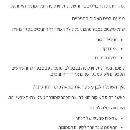
אחד היתרונות הבולטים ביותר של שתל זירקוניה הוא המראה האסתטי.
מניעת הפס האפור בחניכיים
שתל טיטניום בצבע מתכתי עלול להיראות דרך החניכיים במקרים של:
חניכיים דקות
עצם דקה
נסיגת חניכיים
לעומת זאת, שתל זירקוניה בצבע לבן מתמזג עם צבע השן והשורשים
הטבעיים ולכן כמעט ואינו נראה דרך החניכיים.
איך השתל הלבן משפר את מראה כתר החרסינה?
כאשר בסיס השיקום הוא לבן, גם הכתר שמורכב מעליו נראה טבעי יותר.
התוצאה יכולה להיות:
שקיפות טבעית של הכתר
התאמה טובה יותר לשיניים הסמוכות