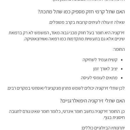
האם שתל קרמי חזק מספיק כמו שתל מתכת?
שאלה זו עולה לעיתים קרובות בקרב מטופלים.
זירקוניה היא חומר בעל חוזק מכני גבוה מאוד, המשמש לא רק ברפואת
שיניים אלא גם בתעשיות מתקדמות כמו רפואה ואווירונאוטיקה.
החומר:
קשיח ועמיד לשחיקה
יציב לאורך זמן
מתאים לעומסי לעיסה
לכן שתלי זירקוניה יכולים לשמש פתרון פונקציונלי ואסתטי במקרים רבים.
האם שתלי זירקוניה היפואלרגניים?
כן. החומר זירקוניה נחשב חומר אינרטי, כלומר חומר שאינו גורם לתגובה
חיסונית בגוף.
יתרונותיו הביולוגיים כוללים: